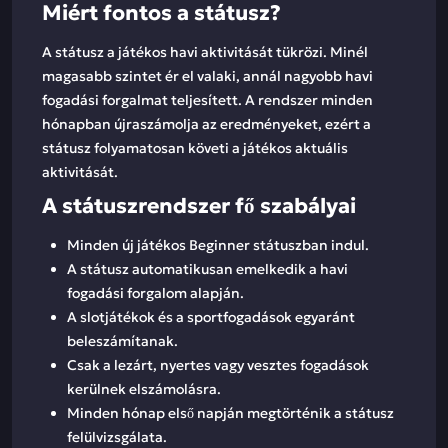
Miért fontos a státusz?
A státusz a játékos havi aktivitását tükrözi. Minél
magasabb szintet ér el valaki, annál nagyobb havi
fogadási forgalmat teljesített. A rendszer minden
hónapban újraszámolja az eredményeket, ezért a
státusz folyamatosan követi a játékos aktuális
aktivitását.
A státuszrendszer fő szabályai
Minden új játékos Beginner státuszban indul.
A státusz automatikusan emelkedik a havi
fogadási forgalom alapján.
A slotjátékok és a sportfogadások egyaránt
beleszámítanak.
Csak a lezárt, nyertes vagy vesztes fogadások
kerülnek elszámolásra.
Minden hónap első napján megtörténik a státusz
felülvizsgálata.