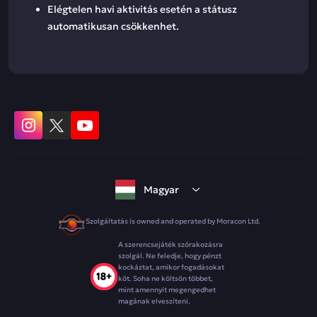
Elégtelen havi aktivitás esetén a státusz
automatikusan csökkenhet.
Magyar
Szolgáltatás is owned and operated by Moracon Ltd.
A szerencsejáték szórakozásra
szolgál. Ne feledje, hogy pénzt
kockáztat, amikor fogadásokat
köt. Soha ne költsön többet,
mint amennyit megengedhet
magának elveszíteni.