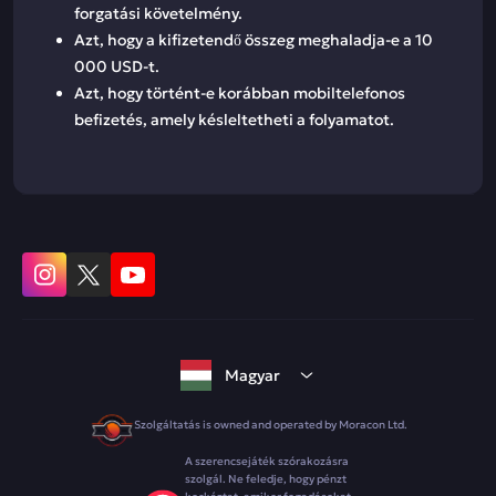
forgatási követelmény.
Azt, hogy a kifizetendő összeg meghaladja-e a 10
000 USD-t.
Azt, hogy történt-e korábban mobiltelefonos
befizetés, amely késleltetheti a folyamatot.
Magyar
Szolgáltatás is owned and operated by Moracon Ltd.
A szerencsejáték szórakozásra
szolgál. Ne feledje, hogy pénzt