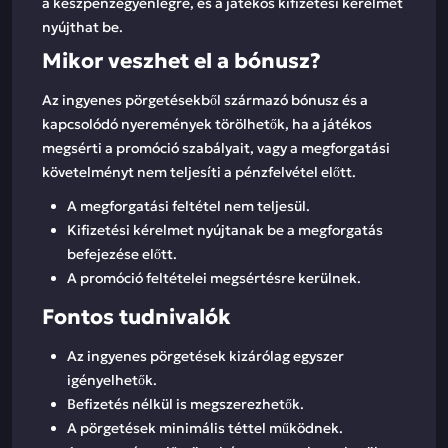
a készpénzegyenlegre, és a játékos kifizetési kérelmet
nyújthat be.
Mikor veszhet el a bónusz?
Az ingyenes pörgetésekből származó bónusz és a
kapcsolódó nyeremények törölhetők, ha a játékos
megsérti a promóció szabályait, vagy a megforgatási
követelményt nem teljesíti a pénzfelvétel előtt.
A megforgatási feltétel nem teljesül.
Kifizetési kérelmet nyújtanak be a megforgatás
befejezése előtt.
A promóció feltételei megsértésre kerülnek.
Fontos tudnivalók
Az ingyenes pörgetések kizárólag egyszer
igényelhetők.
Befizetés nélkül is megszerezhetők.
A pörgetések minimális téttel működnek.